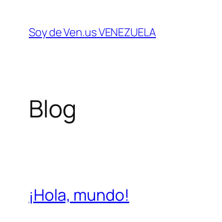
Saltar
al
Soy de Ven.us VENEZUELA
contenido
Blog
¡Hola, mundo!