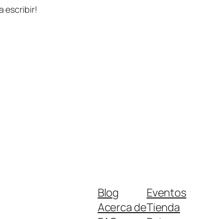
 escribir!
Blog
Eventos
Acerca de
Tienda